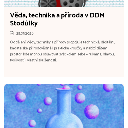
Věda, technika a příroda v DDM
Stodůlky
25.05.2026
Oddělení Vědy, techniky a přírody propojuje technické, digitální,
badatelské, přírodovědné i praktické kroužky a nabízí dětem
prostor, kde mohou objevovat svět kolem sebe – rukama, hlavou,
tvořivostí i vlastní zkušeností.