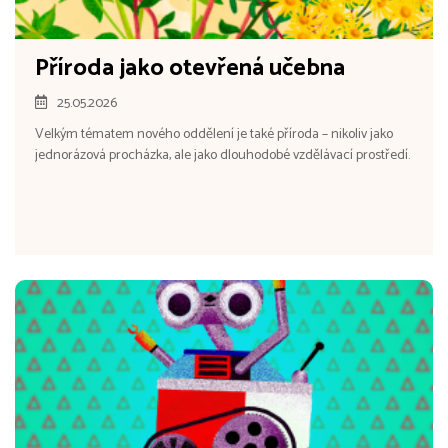
Příroda jako otevřená učebna
25.05.2026
Velkým tématem nového oddělení je také příroda – nikoliv jako
jednorázová procházka, ale jako dlouhodobé vzdělávací prostředí.