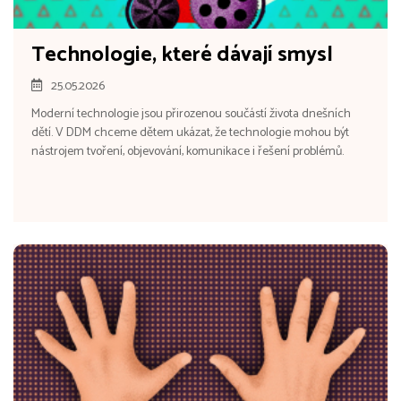
Technologie, které dávají smysl
25.05.2026
Moderní technologie jsou přirozenou součástí života dnešních
dětí. V DDM chceme dětem ukázat, že technologie mohou být
nástrojem tvoření, objevování, komunikace i řešení problémů.