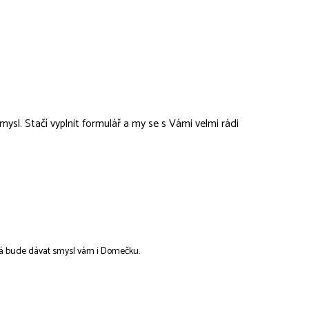
l. Stačí vyplnit formulář a my se s Vámi velmi rádi
erá bude dávat smysl vám i Domečku.