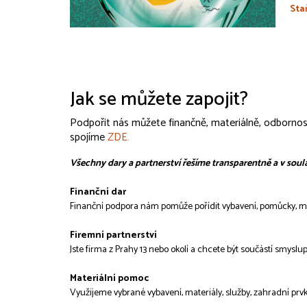
Sta
Jak se můžete zapojit?
Podpořit nás můžete finančně, materiálně, odbornos
spojíme
ZDE
.
Všechny dary a partnerství řešíme transparentně a v soul
Finanční dar
Finanční podpora nám pomůže pořídit vybavení, pomůcky, mat
Firemní partnerství
Jste firma z Prahy 13 nebo okolí a chcete být součástí smy
Materiální pomoc
Využijeme vybrané vybavení, materiály, služby, zahradní pr