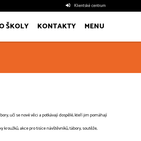
Klientské centrum
O ŠKOLY
KONTAKTY
MENU
 tábory, učí se nové věci a potkávají dospělé, kteří jim pomáhají
 kroužků, akce pro tisíce návštěvníků, tábory, soutěže,