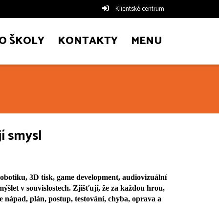
Klientské centrum
O ŠKOLY
KONTAKTY
MENU
í smysl
otiku, 3D tisk, game development, audiovizuální 
šlet v souvislostech. Zjišťují, že za každou hrou, 
 nápad, plán, postup, testování, chyba, oprava a 