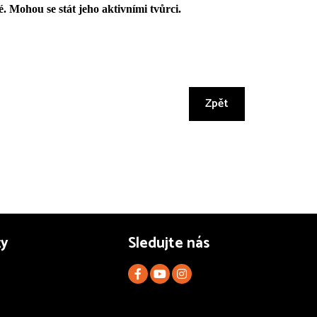
lé. Mohou se stát jeho aktivními tvůrci.
Zpět
zy
Sledujte nás