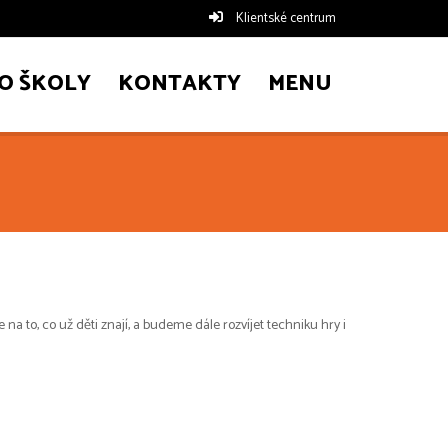
Klientské centrum
O ŠKOLY
KONTAKTY
MENU
na to, co už děti znají, a budeme dále rozvíjet techniku hry i