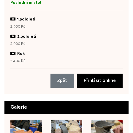
Poslední místo!
1.pololetí
2 900 Kč
2.pololetí
2 900 Kč
Rok
5 400 Kč
Zpět
Přihlásit online
Galerie