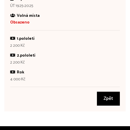
ÚT 19:25-20:25
Volná místa
Obsazeno
1.pololetí
2 200 Kč
2.pololetí
2 200 Kč
Rok
4 000 Kč
Zpět