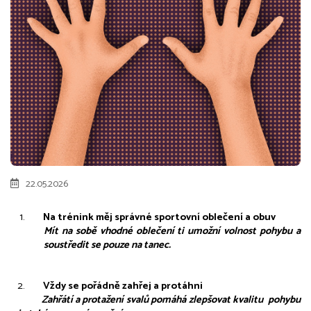
22.05.2026
Na trénink měj správné sportovní oblečení a obuv
Mít na sobě vhodné oblečení ti umožní volnost pohybu a 
soustředit se pouze na tanec.
Vždy se pořádně zahřej a protáhni
             Zahřátí a protažení svalů pomáhá zlepšovat kvalitu  pohybu 