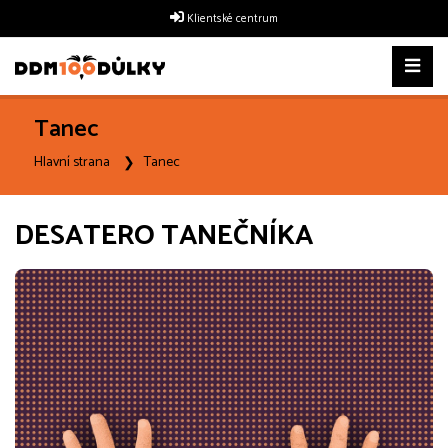
Klientské centrum
Tanec
Hlavní strana
Tanec
DESATERO TANEČNÍKA