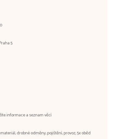
30
Praha 5
žíte informace a seznam věcí
materiál, drobné odměny, pojištění, provoz, 5x oběd