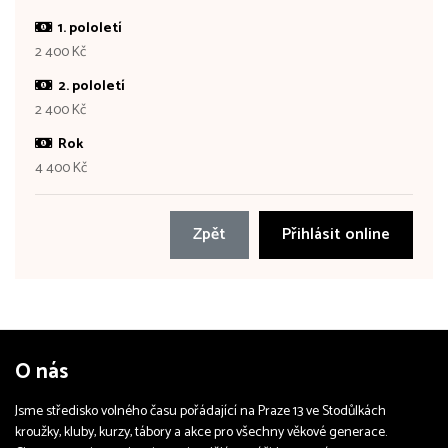
1. pololetí
2 400 Kč
2. pololetí
2 400 Kč
Rok
4 400 Kč
Zpět
Přihlásit online
O nás
Jsme středisko volného času pořádající na Praze 13 ve Stodůlkách
kroužky, kluby, kurzy, tábory a akce pro všechny věkové generace.