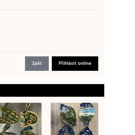
Zpět
Přihlásit online