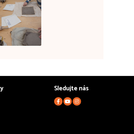
zy
Sledujte nás