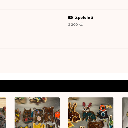
2.pololetí
2 200 Kč