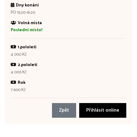
Dny konání
PO 15:20-16:20
Volná místa
Poslední místo!
1.pololetí
4 000 Kč
2.pololetí
4 000 Kč
Rok
7 600 Kč
Zpět
Přihlásit online