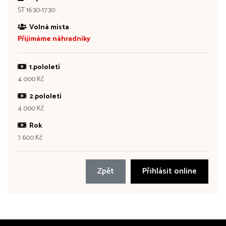
ST 16:30-17:30
Volná místa
Přijímáme náhradníky
1.pololetí
4 000 Kč
2.pololetí
4 000 Kč
Rok
7 600 Kč
Zpět
Přihlásit online