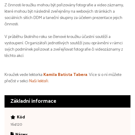
Z činnosti kroužku mohou být pořizovány fotografie a video záznamy,
které mohou být následně zveřejněny na webových stránkách a
sociálních sítích DDM a taneční skupiny za účelem prezentace jejich
činnosti.
V průběhu školního roku se členové kroužku účastní soutěží a
vystoupení. Organizátoři jednotlivých soutěží jsou oprávněni v rámci
svých podmínek pořizovat a zveřejňovat fotografie či videozáznamy z
těchto akcí.
Kroužek vede lektorka
Kamila Batista Tabera
. Více si o ní můžete
přečíst v sekci
Naši lektoři
.
Základní informace
Kód
164120
Název