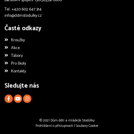
Bankovní spojení: 130158359/0800
Tel.: +420 602 647 314
info@ddmstodulky.cz
Časté odkazy
Kroužky
Akce
Tábory
Pro školy
Kontakty
Sledujte nás
© 2021 Dům dětí a mládeže Stodůlky
Prohlášení o přístupnosti
|
Soubory Cookie