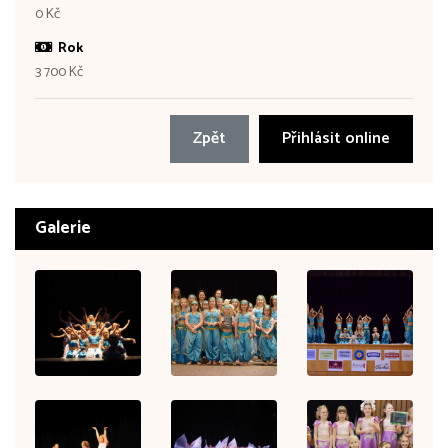
0 Kč
Rok
3 700 Kč
Zpět
Přihlásit online
Galerie