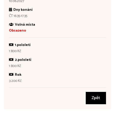
10.06.2027
Dny konání
ČT 16:35-17:35
Volná místa
Obsazeno
1.pololetí
1 800 Kč
2.pololetí
1 800 Kč
Rok
3 200 Kč
Zpět