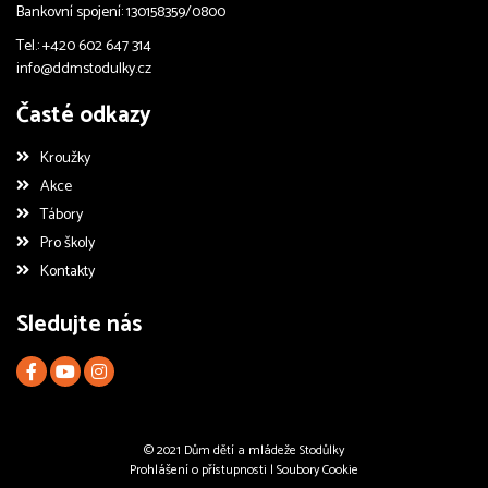
Bankovní spojení: 130158359/0800
Tel.: +420 602 647 314
info@ddmstodulky.cz
Časté odkazy
Kroužky
Akce
Tábory
Pro školy
Kontakty
Sledujte nás
© 2021 Dům dětí a mládeže Stodůlky
Prohlášení o přístupnosti
|
Soubory Cookie