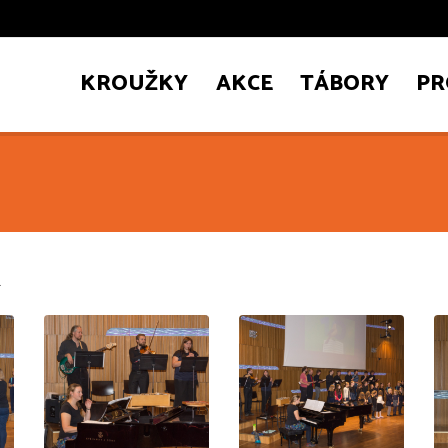
KROUŽKY
AKCE
TÁBORY
PR
k